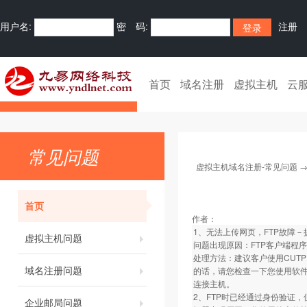
用户名:
密 码:
注册
首页
域名注册
虚拟主机
云
常见问题
虚拟主机域名注册-常见问题
首页
作者：
1、无法上传网页，FTP故障－
虚拟主机问题
问题出现原因：FTP客户端程序
处理方法：建议客户使用CUTPF
域名注册问题
的话，请您检查一下您使用软件
连接主机。
2、FTP时已经通过身份验证
企业邮局问题