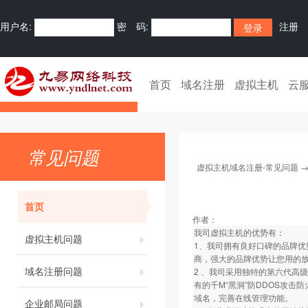
用户名:
密 码:
注册
首页
域名注册
虚拟主机
云
常见问题
虚拟主机域名注册-常见问题
首页
作者：
我司虚拟主机的优势有：
虚拟主机问题
1、我司拥有良好口碑的品牌优
商，强大的品牌优势让您用的
域名注册问题
2 、我司采用独特的第六代高
有的千M“黑洞”防DDOS攻
域名，完善在线管理功能。
企业邮局问题