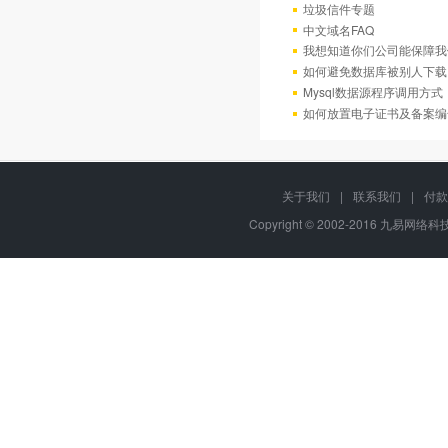
垃圾信件专题
中文域名FAQ
我想知道你们公司能保障我
如何避免数据库被别人下载
Mysql数据源程序调用方
如何放置电子证书及备案编
关于我们
|
联系我们
|
付款
Copyright © 2002-2016 九易网络科技,