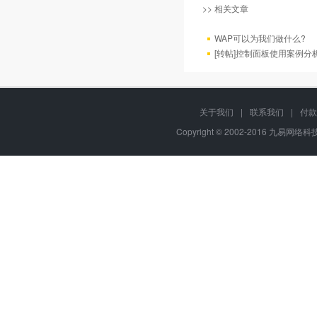
>> 相关文章
WAP可以为我们做什么?
[转帖]控制面板使用案例分
关于我们
|
联系我们
|
付款
Copyright © 2002-2016 九易网络科技,