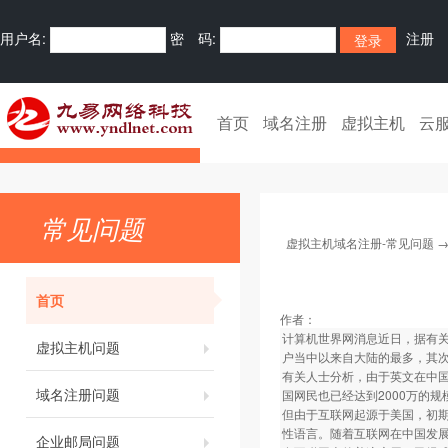
用户名:
密 码:
注册
首页
域名注册
虚拟主机
云
常见问题
虚拟主机域名注册-常见问题
首页
作者：
计算机世界网消息近日，据有关部
虚拟主机问题
户当中以来自大陆的最多，其
有关人士分析，由于英文在中
域名注册问题
国网民也已经达到2000万的
但由于互联网起源于美国，初
性语言。随着互联网在中国发
企业邮局问题