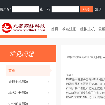
用户名:
密 码:
注册
首页
域名注册
虚拟主机
云
常见问题
虚拟主机域名注册-常见问题
首页
作者：
PHP是一种服务器端HTML
虚拟主机问题
的网页是不可置信的简单。在HT
样网页制作者也不必完全依赖HT
域名注册问题
何CGI脚本可以完成的任务，
IMAP, SNMP, NNTP, POP3协
企业邮局问题